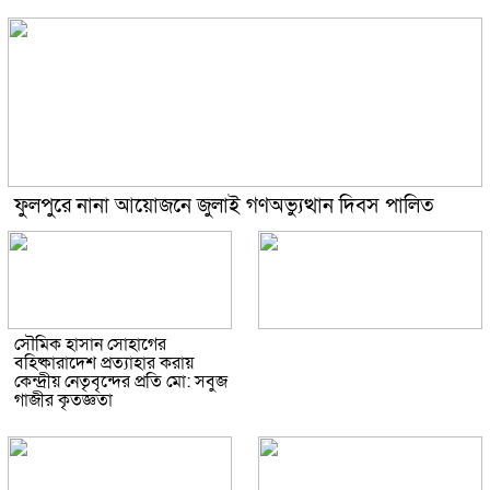
ফুলপুরে নানা আয়োজনে জুলাই গণঅভ্যুত্থান দিবস পালিত
সৌমিক হাসান সোহাগের
বহিষ্কারাদেশ প্রত্যাহার করায়
কেন্দ্রীয় নেতৃবৃন্দের প্রতি মো: সবুজ
গাজীর কৃতজ্ঞতা