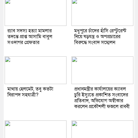
র‌্যাব সদস্য হত্যা মামলার
মধুপুরে চাঁদের হাঁসি রেস্টুরেন্ট
তদন্তে প্রাপ্ত আসামি বাবুল
নিয়ে ষড়যন্ত্র ও অপপ্রচারের
সওদাগর গ্রেফতার
বিরুদ্ধে সংবাদ সম্মেলন
মাথায় হেলমেট, তবু কতটা
প্রধানমন্ত্রীর কার্যালয়ের ক্যাবল
নিরাপদ সহযাত্রী?
চুরি ইস্যুতে প্রকাশিত সংবাদের
প্রতিবাদ, অভিযোগ অস্বীকার
করলেন প্রকৌশলী ফজলে রাব্বী