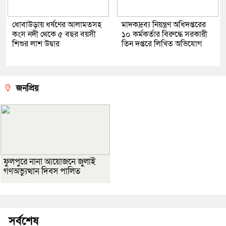
ধোবাউড়ায় ধর্ষণের আলামতসহ
মাদকদ্রব্য নিয়ন্ত্রণ অধিদপ্তরের
কংস নদী থেকে ৫ বছর বয়সী
১০ কর্মকর্তার বিরুদ্ধে সরকারী
শিশুর লাশ উদ্বার
তিন দপ্তরে লিখিত অভিযোগ
জনপ্রিয়
ফুলপুরে নানা আয়োজনে জুলাই
গণঅভ্যুত্থান দিবস পালিত
সর্বশেষ