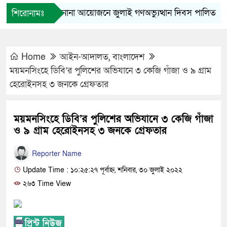
ফুলপুরে নানা আয়োজনে জুলাই গণঅভ্যুত্থান দিবস পালিত
স
শিরোনামঃ
Home
আইন-আদালত
,
বাংলাদেশ
ময়মনসিংহে ডিবি’র পুলিশের অভিযানে ৩ কেজি গাঁজা ও ৯ গ্রাম
হেরোইনসহ ৩ জনকে গ্রেফতার
ময়মনসিংহে ডিবি’র পুলিশের অভিযানে ৩ কেজি গাঁজা
ও ৯ গ্রাম হেরোইনসহ ৩ জনকে গ্রেফতার
Reporter Name
Update Time : ১০:২৫:২৭ পূর্বাহ্ন, শনিবার, ৩০ জুলাই ২০২২
২৬৩ Time View