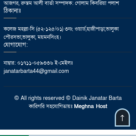
আজগর, রুস্তম আলী বার্তা সম্পাদক: গোলাম কিবরিয়া পলাশ
ঠিকানাঃ
কলেজ মহল্লা-সি (৫২-১২৫/০১) ৩নং ওয়ার্ড,হাজীপাড়া,ভালুকা
পৌরসভা,ভালুকা, ময়মনসিংহ।
যোগাযোগ:
নাম্বার: ০১৭১১-০৫৯৩৩৬ ই-মেইলঃ
janatarbarta44@gmail.com
© All rights reserved © Dainik Janatar Barta
কারিগরি সহযোগিতায়ঃ
Meghna Host