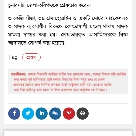
চুনারঘাট, জেলা-হবিগঞ্জকে গ্রেফতার করেন।
৩ কেজি গাঁজা, ০৯ গ্রম হেরোইন ও একটি মোটর সাইকেলসহ
৩ মাদক ব্যবসায়ীর বিরুদ্ধে কোতোয়ালী মডেল থানায় মাদক
মামলা দায়ের করা হয়। গ্রেফতারকৃত আসামিদেরকে বিজ্ঞ
আদালতে সোপর্দ্দ করা হয়েছে।
Tag :
গ্রেপ্তার