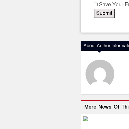
Save Your Em
About Author Informat
More News Of Thi