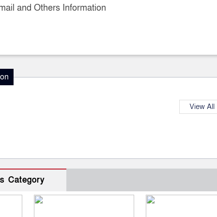
ail and Others Information
ion
View All
s Category