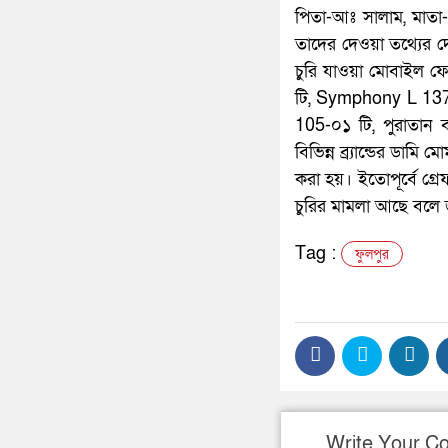
পিতা-আঃ সালাম, মাতা-
তাদের দেওয়া তথ্যের দ
চুরি যাওয়া মোবাইল 
টি, Symphony L 137
105-০১ টি, পুরাতান ব
বিভিন্ন ব্র্যান্ডের ডাম
করা হয়। ইতোপূর্বে গ্র
চুরির মামলা আছে বলে 
Tag :
ফুলপুর
Write Your 