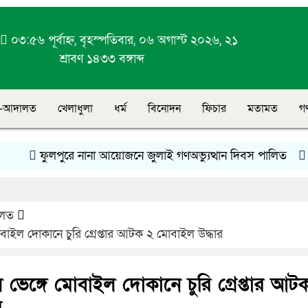
া
০৩:৫৬ পূর্বাহ্ন, বৃহস্পতিবার, ০৬ অগাস্ট ২০২৬, ২১
শ্রাবণ ১৪৩৩ বঙ্গাব্দ
-আদালত
খেলাধুলা
ধর্ম
বিনোদন
ফিচার
মতামত
গ
ফুলপুরে নানা আয়োজনে জুলাই গণঅভ্যুত্থান দিবস পালিত
সৌমিক
লত
োবাইল দোকানে চুরি গ্রেপ্তার আটক ২ মোবাইল উদ্ধার
ল ভেঙ্গে মোবাইল দোকানে চুরি গ্রেপ্তার আট
র