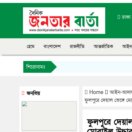
ঢাক
হোম
বাংলাদেশ
রাজনীতি
আন্তর্জাতিক
আইন
শিরোনামঃ
Home
আইন-আদা
জনপ্রিয়
ফুলপুরে দেয়াল ভেঙ্গে ম
ফুলপুরে দেয়া
মোবাইল উদ্ধা