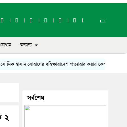
ণমাধ্যম
অন্যান্য
 হাসান সোহাগের বহিষ্কারাদেশ প্রত্যাহার করায় কেন্দ্রীয় নেতৃবৃন্দের প
সর্বশেষ
ক ২