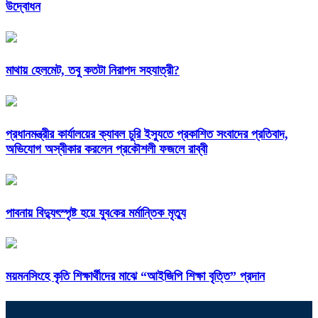
উদ্বোধন
মাথায় হেলমেট, তবু কতটা নিরাপদ সহযাত্রী?
প্রধানমন্ত্রীর কার্যালয়ের ক্যাবল চুরি ইস্যুতে প্রকাশিত সংবাদের প্রতিবাদ,
অভিযোগ অস্বীকার করলেন প্রকৌশলী ফজলে রাব্বী
পাবনায় বিদ্যুৎস্পৃষ্ট হয়ে যুব‌কের মর্মান্তিক মৃত্যু
ময়মনসিংহে কৃতি শিক্ষার্থীদের মাঝে “আইজিপি শিক্ষা বৃত্তি” প্রদান