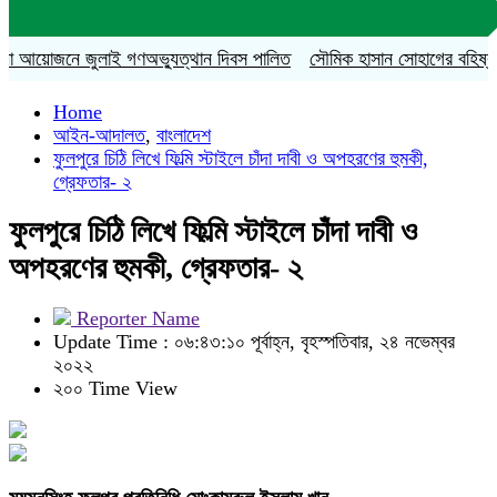
আয়োজনে জুলাই গণঅভ্যুত্থান দিবস পালিত
সৌমিক হাসান সোহাগের বহিষ্কারাদেশ 
Home
আইন-আদালত
,
বাংলাদেশ
ফুলপুরে চিঠি লিখে ফিল্মি স্টাইলে চাঁদা দাবী ও অপহরণের হুমকী,
গ্রেফতার- ২
ফুলপুরে চিঠি লিখে ফিল্মি স্টাইলে চাঁদা দাবী ও
অপহরণের হুমকী, গ্রেফতার- ২
Reporter Name
Update Time : ০৬:৪৩:১০ পূর্বাহ্ন, বৃহস্পতিবার, ২৪ নভেম্বর
২০২২
২০০ Time View