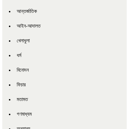
আন্তর্জাতিক
আইন-আদালত
খেলাধুলা
ধর্ম
বিনোদন
ফিচার
মতামত
গণমাধ্যম
অন্যান্য