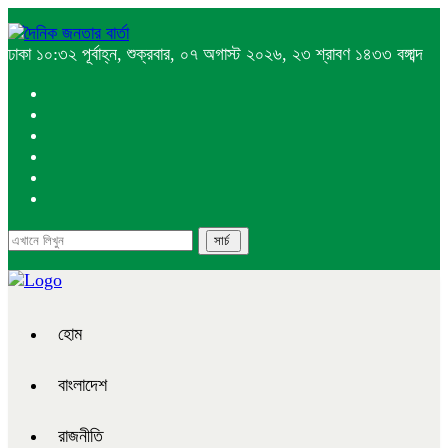
ঢাকা
১০:৩২ পূর্বাহ্ন, শুক্রবার, ০৭ অগাস্ট ২০২৬, ২৩ শ্রাবণ ১৪৩৩ বঙ্গাব্দ
হোম
বাংলাদেশ
রাজনীতি