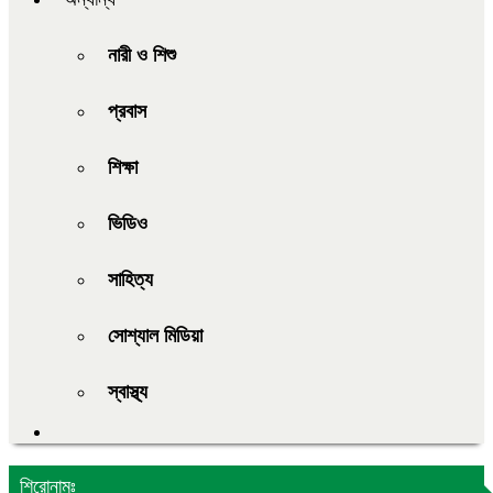
নারী ও শিশু
প্রবাস
শিক্ষা
ভিডিও
সাহিত্য
সোশ্যাল মিডিয়া
স্বাস্থ্য
শিরোনামঃ