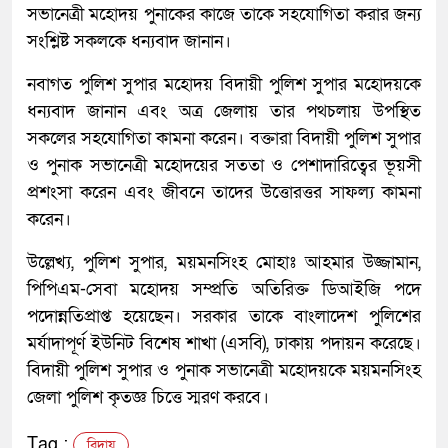
সভানেত্রী মহোদয় পুনাকের কাজে তাকে সহযোগিতা করার জন্য
সংশ্লিষ্ট সকলকে ধন্যবাদ জানান।
নবাগত পুলিশ সুপার মহোদয় বিদায়ী পুলিশ সুপার মহোদয়কে
ধন্যবাদ জানান এবং অত্র জেলায় তার পথচলায় উপস্থিত
সকলের সহযোগিতা কামনা করেন। বক্তারা বিদায়ী পুলিশ সুপার
ও পুনাক সভানেত্রী মহোদয়ের সততা ও পেশাদারিত্বের ভূয়সী
প্রশংসা করেন এবং জীবনে তাদের উত্তোরত্তর সাফল্য কামনা
করেন।
উল্লেখ্য, পুলিশ সুপার, ময়মনসিংহ মোহাঃ আহমার উজ্জামান,
পিপিএম-সেবা মহোদয় সম্প্রতি অতিরিক্ত ডিআইজি পদে
পদোন্নতিপ্রাপ্ত হয়েছেন। সরকার তাকে বাংলাদেশ পুলিশের
মর্যাদাপূর্ণ ইউনিট বিশেষ শাখা (এসবি), ঢাকায় পদায়ন করেছে।
বিদায়ী পুলিশ সুপার ও পুনাক সভানেত্রী মহোদয়কে ময়মনসিংহ
জেলা পুলিশ কৃতজ্ঞ চিত্তে স্মরণ করবে।
Tag :
বিদায়