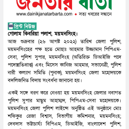
গোলাম কিবরিয়া পলাশ, ময়মনসিংহ।
আজ শুক্রবার (২৬ আগষ্ট ২০২২) তারিখ জেলা পুলিশ,
ময়মনসিংহের পক্ষ হতে মোহাঃ আহমার উজ্জামান পিপিএম-
সেবা, পুলিশ সুপার, ময়মনসিংহ (অতিরিক্ত ডিআইজি পদে
পদোন্নতিপ্রাপ্ত) এবং মিসেস কানিজ আহমার, সভানেত্রী, পুলিশ
নারী কল্যাণ সমিতি (পুনাক), ময়মনসিংহ জেলা মহোদয়কে
বদলিজনিত বিদায় সংবর্ধনা জানানো হয়।
একই সঙ্গে বরণ করে নেওয়া হয় ময়মনসিংহ জেলার নবাগত
পুলিশ সুপার মাছুম আহাম্মদ, পিপিএম-সেবা মহোদয়কে।
ময়মনসিংহ জেলা পুলিশ লাইন্সে অনুষ্ঠিত এই অনুষ্ঠানে মোঃ
শফিকুর রেজা বিশ্বাস, বিভাগীয় কমিশনার, ময়মনসিংহ;
দেবদাস ভট্টাচার্য্য বিপিএম, ডিআইজি, বাংলাদেশ পুলিশ,