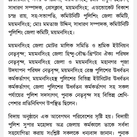
সাধারণ সম্পাদক, প্রেসক্লাব, ময়মনসিংহ; এডভোকেট বিকাশ
চন্দ্র রায়, সহ-সভাপতি, কমিউনিটি পুলিশিং জেলা কমিটি,
ময়মনসিংহ; মোঃ মমতাজ উদ্দিন, সাধারণ সম্পাদক, কমিউনিটি
পুলিশিং জেলা কমিটি, ময়মনসিংহ।
ময়মনসিংহ জেলা মোটর মালিক সমিতি ও শ্রমিক ইউনিয়ন
নেতৃবৃন্দ; ময়মনসিংহ জেলা হিন্দু-বৌদ্ধ-খ্রিস্টান ঐক্য পরিষদ
নেতৃবৃন্দ, ময়মনসিংহ জেলা ও ময়মনসিংহ মহানগর পূজা
উদযাপন পরিষদ নেতৃবৃন্দ, ময়মনসিংহ রেঞ্জ পুলিশের ঊর্ধ্বতন
কর্মকর্তাগণ, ময়মনসিংহস্থ পুলিশের বিভিন্ন ইউনিটের ঊর্ধ্বতন
কর্মকর্তাগণ, জেলা পুলিশের ঊর্ধ্বতন কর্মকর্তাগণ সহ সকল
পর্যায়ের পুলিশ সদস্যগণ, পুনাক নেতৃবৃন্দ সহ বিভিন্ন শ্রেণি-
পেশার প্রতিনিধিগণ উপস্থিত ছিলেন।
বিদায় অনুষ্ঠানে এক আবেগঘন পরিবেশের সৃষ্টি হয়। বিদায়ী
পুলিশ সুপার মহোদয় অত্র জেলায় কর্মকালে তাকে সর্বদা
সহযোগিতা করায় সংশ্লিষ্ট সকলকে ধন্যবাদ জানান। পুনাক