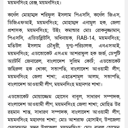
ময়মনসিংহ রেঞ্জ, ময়মনসিংহ।
কর্ণেল মোহাম্মদ শরিফুল ইসলাম পিএসসি, কর্ণেল জিএস,
ডিজিএফআই, ময়মনসিংহ; মোহাম্মদ এনামুল হক, জেলা
প্রশাসক, ময়মনসিংহ; উইং কমান্ডার মোঃ রোকনুজ্জামান,
পিএসসি, এডিডব্লিউসি, অধিনায়ক, RAB-14, ময়মনসিংহ;
মতিউল ইসলাম চৌধুরী, যুগ্ম-পরিচালক, এনএসআই,
ময়মনসিংহ; এডভোকেট এসএম আশরাফুল হক জর্জ, ডেপুটি
অ্যাটর্নি জেনারেল, বাংলাদেশ সুপ্রিম কোর্ট; এডভোকেট
জহিরুল হক খোকা, সভাপতি, বাংলাদেশ আওয়ামী লীগ,
ময়মনসিংহ জেলা শাখা; এহতেশামূল আলম, সভাপতি,
বাংলাদেশ আওয়ামী লীগ, ময়মনসিংহ মহানগর শাখা।
এডভোকেট মোয়াজ্জেম হোসেন বাবুল, সাধারণ সম্পাদক,
বাংলাদেশ আওয়ামী লীগ, ময়মনসিংহ জেলা শাখা; মোহিত উর
রহমান শান্ত, সাধারণ সম্পাদক, বাংলাদেশ আওয়ামী লীগ,
ময়মনসিংহ মহানগর শাখা; মোঃ আশরাফ হোসাইন, উপজেলা
চেয়ারম্যান, সদর উপজেলা, ময়মনসিংহ; মোঃ বাবুল হোসেন,