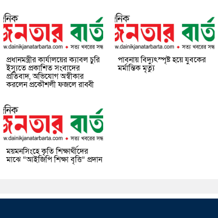
প্রধানমন্ত্রীর কার্যালয়ের ক্যাবল চুরি
পাবনায় বিদ্যুৎস্পৃষ্ট হয়ে যুব‌কের
ইস্যুতে প্রকাশিত সংবাদের
মর্মান্তিক মৃত্যু
প্রতিবাদ, অভিযোগ অস্বীকার
করলেন প্রকৌশলী ফজলে রাব্বী
ময়মনসিংহে কৃতি শিক্ষার্থীদের
মাঝে “আইজিপি শিক্ষা বৃত্তি” প্রদান