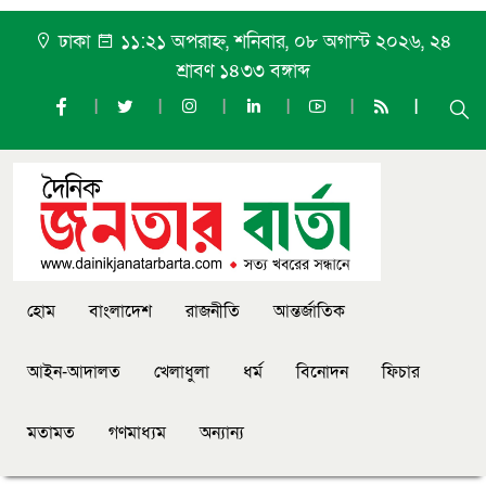
ঢাকা
১১:২১ অপরাহ্ন, শনিবার, ০৮ অগাস্ট ২০২৬, ২৪
শ্রাবণ ১৪৩৩ বঙ্গাব্দ
হোম
বাংলাদেশ
রাজনীতি
আন্তর্জাতিক
আইন-আদালত
খেলাধুলা
ধর্ম
বিনোদন
ফিচার
মতামত
গণমাধ্যম
অন্যান্য