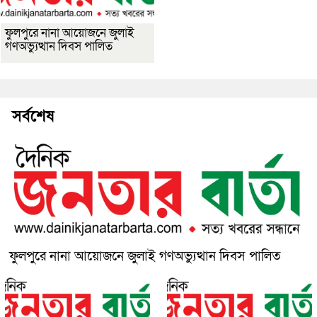
ফুলপুরে নানা আয়োজনে জুলাই
গণঅভ্যুত্থান দিবস পালিত
সর্বশেষ
ফুলপুরে নানা আয়োজনে জুলাই গণঅভ্যুত্থান দিবস পালিত