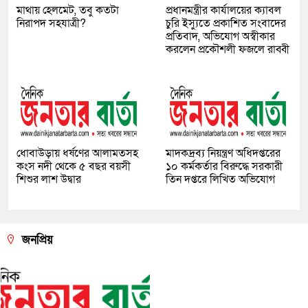
মাথায় হেলমেট, তবু কতটা
প্রধানমন্ত্রীর কার্যালয়ের ক্যাবল
নিরাপদ সহযাত্রী?
চুরি ইস্যুতে প্রকাশিত সংবাদের
প্রতিবাদ, অভিযোগ অস্বীকার
করলেন প্রকৌশলী ফজলে রাব্বী
ধোবাউড়ায় ধর্ষণের আলামতসহ
মাদকদ্রব্য নিয়ন্ত্রণ অধিদপ্তরের
কংস নদী থেকে ৫ বছর বয়সী
১০ কর্মকর্তার বিরুদ্ধে সরকারী
শিশুর লাশ উদ্বার
তিন দপ্তরে লিখিত অভিযোগ
জনপ্রিয়