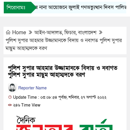
ফুলপুরে নানা আয়োজনে জুলাই গণঅভ্যুত্থান দিবস পালিত
শিরোনামঃ
Home
আইন-আদালত
,
ফিচার
,
বাংলাদেশ
পুলিশ সুপার আহমার উজ্জামানকে বিদায় ও নবাগত পুলিশ সুপার
মাছুম আহাম্মদকে বরণ
পুলিশ সুপার আহমার উজ্জামানকে বিদায় ও নবাগত
পুলিশ সুপার মাছুম আহাম্মদকে বরণ
Reporter Name
Update Time : ০৩:০৮:৫৪ পূর্বাহ্ন, শনিবার, ২৭ অগাস্ট ২০২২
২৪৬ Time View