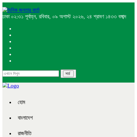
ঢাকা
০২:৩১ পূর্বাহ্ন, রবিবার, ০৯ অগাস্ট ২০২৬, ২৪ শ্রাবণ ১৪৩৩ বঙ্গাব্দ
হোম
বাংলাদেশ
রাজনীতি