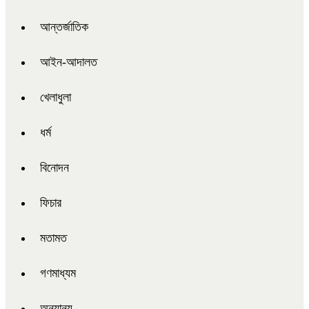
আন্তর্জাতিক
আইন-আদালত
খেলাধুলা
ধর্ম
বিনোদন
ফিচার
মতামত
গণমাধ্যম
অন্যান্য