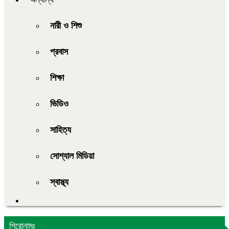
নারী ও শিশু
প্রবাস
শিক্ষা
ভিডিও
সাহিত্য
সোশ্যাল মিডিয়া
স্বাস্থ্য
শিরোনামঃ