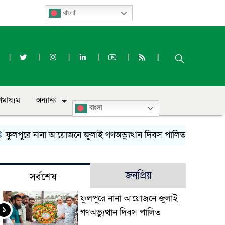
বাংলা
ণমাধ্যম
অন্যান্য
বাংলা
লপুরে নানা আয়োজনে জুলাই গণঅভ্যুত্থান দিবস পালিত
সৌমিক হাস
জনপ্রিয়
সর্বশেষ
ফুলপুরে নানা আয়োজনে জুলাই
১
গণঅভ্যুত্থান দিবস পালিত