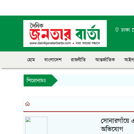
ঢাকা
হোম
বাংলাদেশ
রাজনীতি
আন্তর্জাতিক
আইন
শিরোনামঃ
সোনারগাঁ‌য়ে
অ‌ভি‌যোগ