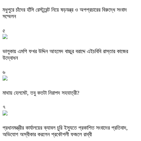
মধুপুরে চাঁদের হাঁসি রেস্টুরেন্ট নিয়ে ষড়যন্ত্র ও অপপ্রচারের বিরুদ্ধে সংবাদ
সম্মেলন
৫
ভালুকায় এমপি ফখর উদ্দিন আহমেদ বাচ্চুর বরাদ্দে এইচবিবি রাস্তার কাজের
উদ্বোধন
৬
মাথায় হেলমেট, তবু কতটা নিরাপদ সহযাত্রী?
৭
প্রধানমন্ত্রীর কার্যালয়ের ক্যাবল চুরি ইস্যুতে প্রকাশিত সংবাদের প্রতিবাদ,
অভিযোগ অস্বীকার করলেন প্রকৌশলী ফজলে রাব্বী