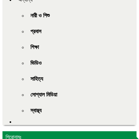
নারী ও শিশু
প্রবাস
শিক্ষা
ভিডিও
সাহিত্য
সোশ্যাল মিডিয়া
স্বাস্থ্য
শিরোনামঃ