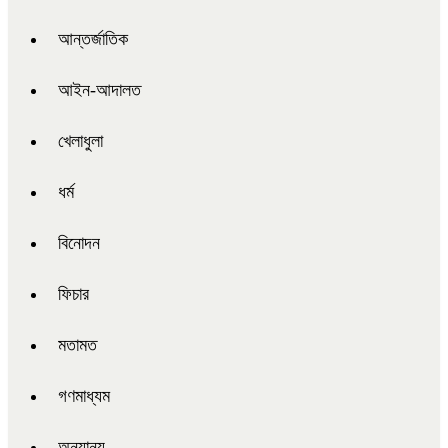
আন্তর্জাতিক
আইন-আদালত
খেলাধুলা
ধর্ম
বিনোদন
ফিচার
মতামত
গণমাধ্যম
অন্যান্য