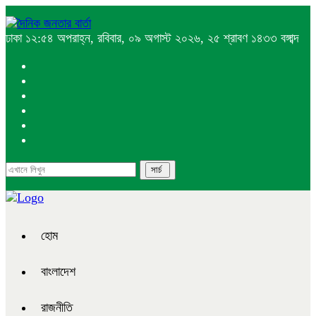
ঢাকা
১২:৫৪ অপরাহ্ন, রবিবার, ০৯ অগাস্ট ২০২৬, ২৫ শ্রাবণ ১৪৩৩ বঙ্গাব্দ
হোম
বাংলাদেশ
রাজনীতি