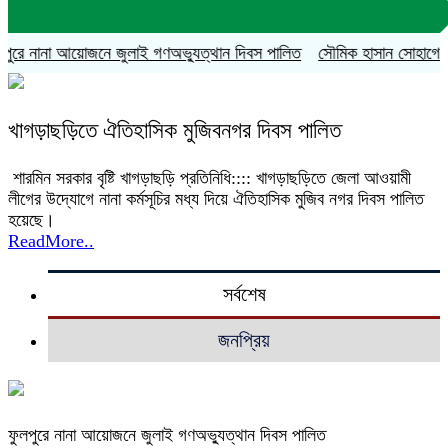
ুরে নানা আয়োজনে জুলাই গণঅভ্যুত্থান দিবস পালিত
সৌমিক হাসান সোহাগের বহিষ
খাগড়াছড়িতে ঐতিহাসিক মুজিবনগর দিবস পালিত
শারমিন সরকার বৃষ্টি খাগড়াছড়ি প্রতিনিধি:::: খাগড়াছড়িতে জেলা আওয়ামী
লীগের উদ্যোগে নানা কর্মসূচির মধ্য দিয়ে ঐতিহাসিক মুজিব নগর দিবস পালিত
হয়েছে।
ReadMore..
সর্বশেষ
জনপ্রিয়
ফুলপুরে নানা আয়োজনে জুলাই গণঅভ্যুত্থান দিবস পালিত