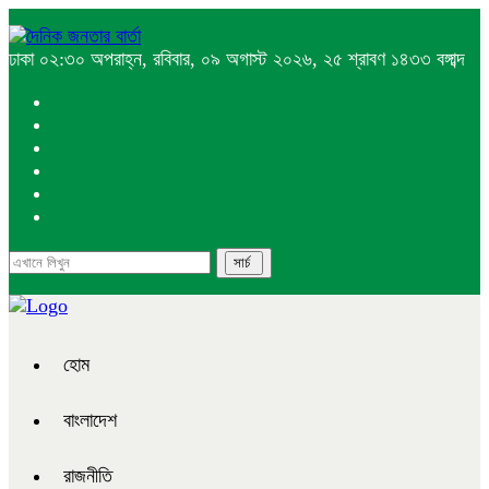
ঢাকা
০২:৩০ অপরাহ্ন, রবিবার, ০৯ অগাস্ট ২০২৬, ২৫ শ্রাবণ ১৪৩৩ বঙ্গাব্দ
হোম
বাংলাদেশ
রাজনীতি