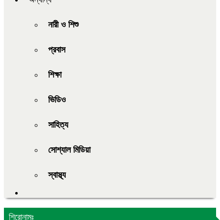
নারী ও শিশু
প্রবাস
শিক্ষা
ভিডিও
সাহিত্য
সোশ্যাল মিডিয়া
স্বাস্থ্য
শিরোনামঃ