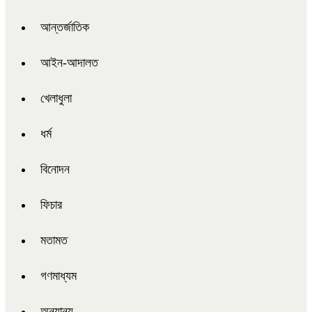
আন্তর্জাতিক
আইন-আদালত
খেলাধুলা
ধর্ম
বিনোদন
ফিচার
মতামত
গণমাধ্যম
অন্যান্য