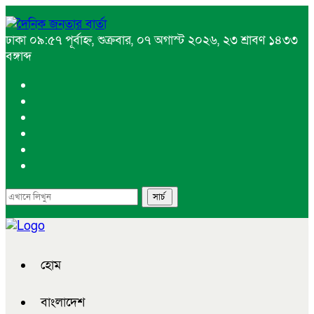
ঢাকা
০৯:৫৭ পূর্বাহ্ন, শুক্রবার, ০৭ অগাস্ট ২০২৬, ২৩ শ্রাবণ ১৪৩৩
বঙ্গাব্দ
হোম
বাংলাদেশ