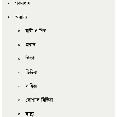
গণমাধ্যম
অন্যান্য
নারী ও শিশু
প্রবাস
শিক্ষা
ভিডিও
সাহিত্য
সোশ্যাল মিডিয়া
স্বাস্থ্য