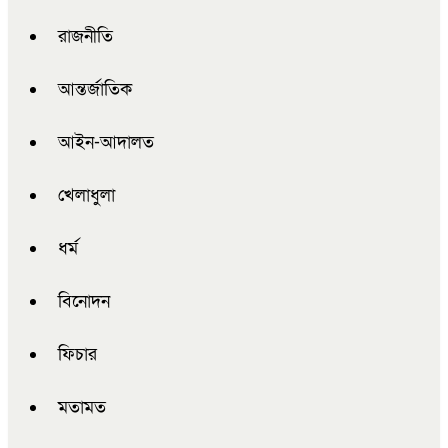
রাজনীতি
আন্তর্জাতিক
আইন-আদালত
খেলাধুলা
ধর্ম
বিনোদন
ফিচার
মতামত