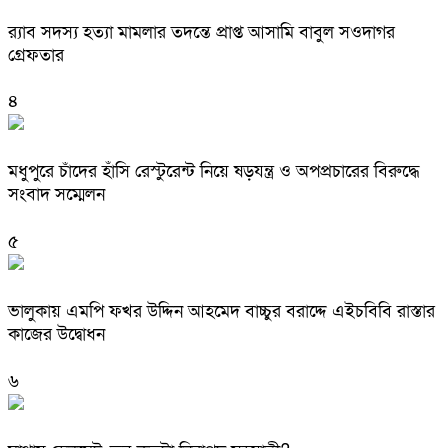
র‌্যাব সদস্য হত্যা মামলার তদন্তে প্রাপ্ত আসামি বাবুল সওদাগর
গ্রেফতার
৪
মধুপুরে চাঁদের হাঁসি রেস্টুরেন্ট নিয়ে ষড়যন্ত্র ও অপপ্রচারের বিরুদ্ধে
সংবাদ সম্মেলন
৫
ভালুকায় এমপি ফখর উদ্দিন আহমেদ বাচ্চুর বরাদ্দে এইচবিবি রাস্তার
কাজের উদ্বোধন
৬