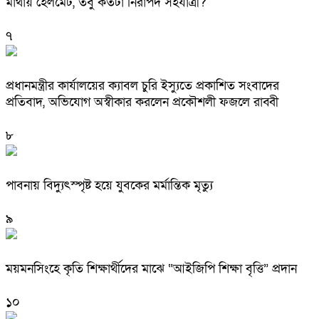
মাথায় হেলমেট, তবু কতটা নিরাপদ সহযাত্রী?
৭
প্রধানমন্ত্রীর কার্যালয়ের ক্যাবল চুরি ইস্যুতে প্রকাশিত সংবাদের
প্রতিবাদ, অভিযোগ অস্বীকার করলেন প্রকৌশলী ফজলে রাব্বী
৮
পাবনায় বিদ্যুৎস্পৃষ্ট হয়ে যুব‌কের মর্মান্তিক মৃত্যু
৯
ময়মনসিংহে কৃতি শিক্ষার্থীদের মাঝে “আইজিপি শিক্ষা বৃত্তি” প্রদান
১০