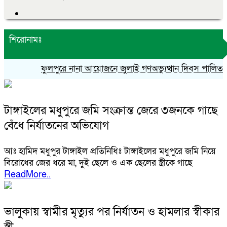
শিরোনামঃ
ফুলপুরে নানা আয়োজনে জুলাই গণঅভ্যুত্থান দিবস পালিত
স
টাঙ্গাইলের মধুপুরে জমি সংক্রান্ত জেরে ৩জনকে গাছে
বেঁধে নির্যাতনের অভিযোগ
আঃ হামিদ মধুপুর টাঙ্গাইল প্রতিনিধিঃ টাঙ্গাইলের মধুপুরে জমি নিয়ে
বিরোধের জের ধরে মা, দুই ছেলে ও এক ছেলের স্ত্রীকে গাছে
ReadMore..
ভালুকায় স্বামীর মৃত্যুর পর নির্যাতন ও হামলার স্বীকার
স্ত্রী