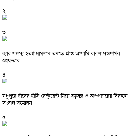
২
৩
র‌্যাব সদস্য হত্যা মামলার তদন্তে প্রাপ্ত আসামি বাবুল সওদাগর
গ্রেফতার
৪
মধুপুরে চাঁদের হাঁসি রেস্টুরেন্ট নিয়ে ষড়যন্ত্র ও অপপ্রচারের বিরুদ্ধে
সংবাদ সম্মেলন
৫