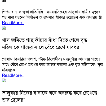
শিপন রানা ভালুকা প্রতিনিধি : ময়মনসিংহের ভালুকায় স্বামীর মৃত্যুর
পর নানা ধরনের নির্যাতন ও হামলার স্বীকার হয়েছেন এক অসহায় স্ত্রী।
ReadMore..
খাস জমিতে গাছ কাঁটায় বাঁধা দিতে গেলে বৃদ্ধ
মহিলাকে গাছের সাথে বেঁধে রেখে মারধর
গোলাম কিবরিয়া পলাশ, স্টাফ রিপোর্টারঃ মধ্যযুগীয় কায়দায় গাছের
সাথে বেঁধে রেখে মারধর করে আহত করলো এক বৃদ্ধ মহিলাকে। বৃদ্ধ
মহিলাকে
ReadMore..
ভালুকায় নিজের বাবাকে ঘরে অবরুদ্ধ করে রেখেছে
তার ছেলেরা