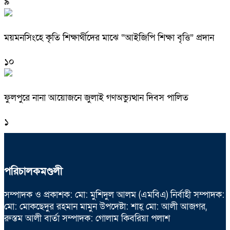
৯
ময়মনসিংহে কৃতি শিক্ষার্থীদের মাঝে “আইজিপি শিক্ষা বৃত্তি” প্রদান
১০
ফুলপুরে নানা আয়োজনে জুলাই গণঅভ্যুত্থান দিবস পালিত
১
পরিচালকমণ্ডলী
সম্পাদক ও প্রকাশক: মো: মুশিদুল আলম (এমবিএ) নির্বাহী সম্পাদক:
মো: মোকছেদুর রহমান মামুন উপদেষ্টা: শাহ্ মো: আলী আজগর,
রুস্তম আলী বার্তা সম্পাদক: গোলাম কিবরিয়া পলাশ