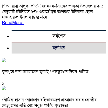
শিপন রানা ভালুকা প্রতিনিধিঃ ময়মনসিংহের ভালুকা উপজেলার ২নং
মেদুয়ারী ইউনিয়নে ৮নং ওয়ার্ডে মৃত আশরাফ উদ্দিনের ছেলে
মাজাহারুল ইসলাম (৪২) নামে
ReadMore..
সর্বশেষ
জনপ্রিয়
ফুলপুরে নানা আয়োজনে জুলাই গণঅভ্যুত্থান দিবস পালিত
১
সৌমিক হাসান সোহাগের বহিষ্কারাদেশ প্রত্যাহার করায় কেন্দ্রীয়
নেতৃবৃন্দের প্রতি মো: সবুজ গাজীর কৃতজ্ঞতা