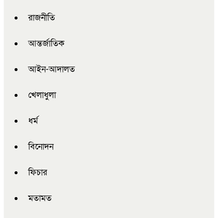
রাজনীতি
আন্তর্জাতিক
আইন-আদালত
খেলাধুলা
ধর্ম
বিনোদন
ফিচার
মতামত