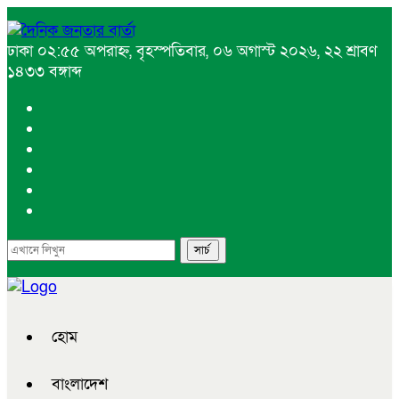
ঢাকা
০২:৫৫ অপরাহ্ন, বৃহস্পতিবার, ০৬ অগাস্ট ২০২৬, ২২ শ্রাবণ
১৪৩৩ বঙ্গাব্দ
হোম
বাংলাদেশ