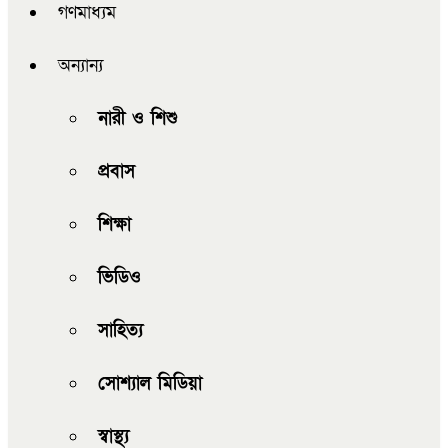
গণমাধ্যম
অন্যান্য
নারী ও শিশু
প্রবাস
শিক্ষা
ভিডিও
সাহিত্য
সোশ্যাল মিডিয়া
স্বাস্থ্য