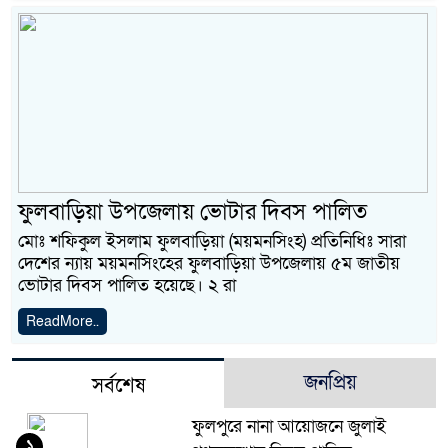
ফুলবাড়িয়া উপজেলায় ভোটার দিবস পালিত
মোঃ শফিকুল ইসলাম ফুলবাড়িয়া (ময়মনসিংহ) প্রতিনিধিঃ সারা
দেশের ন্যায় ময়মনসিংহের ফুলবাড়িয়া উপজেলায় ৫ম জাতীয়
ভোটার দিবস পালিত হয়েছে। ২ রা
ReadMore..
জনপ্রিয়
সর্বশেষ
ফুলপুরে নানা আয়োজনে জুলাই
১