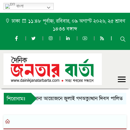
বাংলা
ঢাকা
১১:৪৮ পূর্বাহ্ন, রবিবার, ০৯ অগাস্ট ২০২৬, ২৫ শ্রাবণ
১৪৩৩ বঙ্গাব্দ
ফুলপুরে নানা আয়োজনে জুলাই গণঅভ্যুত্থান দিবস পালিত
শিরোনামঃ