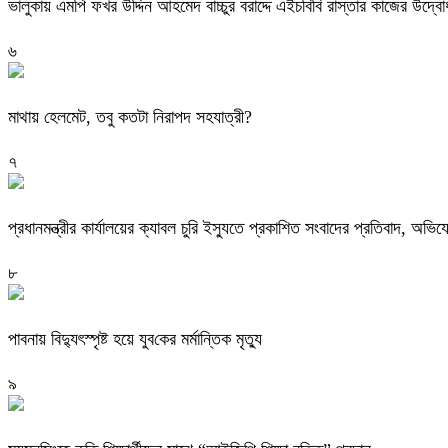
ভালুকায় এমপি ফখর উদ্দিন আহমেদ বাচ্চুর বরাদ্দে এইচবিবি রাস্তার কাজের উদ্ব
৬
মাথায় হেলমেট, তবু কতটা নিরাপদ সহযাত্রী?
৭
প্রধানমন্ত্রীর কার্যালয়ের ক্যাবল চুরি ইস্যুতে প্রকাশিত সংবাদের প্রতিবাদ, 
৮
পাবনায় বিদ্যুৎস্পৃষ্ট হয়ে যুব‌কের মর্মান্তিক মৃত্যু
৯