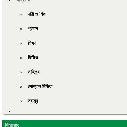
নারী ও শিশু
প্রবাস
শিক্ষা
ভিডিও
সাহিত্য
সোশ্যাল মিডিয়া
স্বাস্থ্য
শিরোনামঃ