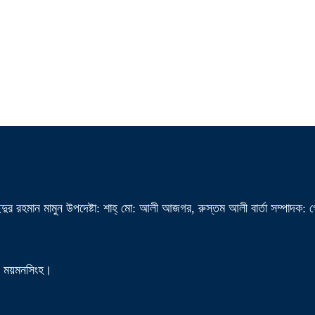
দুর রহমান মামুন উপদেষ্টা: শাহ্ মো: আলী আজগর, রুস্তম আলী বার্তা সম্পাদক: 
া, ময়মনসিংহ।