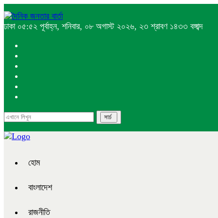
ঢাকা
০৫:৫২ পূর্বাহ্ন, শনিবার, ০৮ অগাস্ট ২০২৬, ২৩ শ্রাবণ ১৪৩৩ বঙ্গাব্দ
হোম
বাংলাদেশ
রাজনীতি