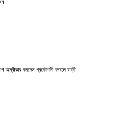
োধন
অভিযোগ অস্বীকার করলেন প্রকৌশলী ফজলে রাব্বী