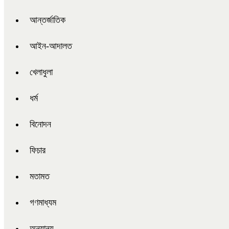
আন্তর্জাতিক
আইন-আদালত
খেলাধুলা
ধর্ম
বিনোদন
ফিচার
মতামত
গণমাধ্যম
অন্যান্য