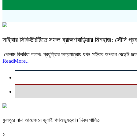
সাইবার সিকিউরিটিতে সফল ব্রাহ্মণবাড়িয়ার মিনহাজ: সৌদি প্রবাস
গোলাম কিবরিয়া পলাশঃ প্রযুক্তির অগ্রযাত্রায় যখন সাইবার অপরাধ বেড়েই চলেছ
ReadMore..
ফুলপুরে নানা আয়োজনে জুলাই গণঅভ্যুত্থান দিবস পালিত
১