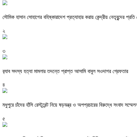
সৌমিক হাসান সোহাগের বহিষ্কারাদেশ প্রত্যাহার করায় কেন্দ্রীয় নেতৃবৃন্দের প্রত
২
৩
র‌্যাব সদস্য হত্যা মামলার তদন্তে প্রাপ্ত আসামি বাবুল সওদাগর গ্রেফতার
৪
মধুপুরে চাঁদের হাঁসি রেস্টুরেন্ট নিয়ে ষড়যন্ত্র ও অপপ্রচারের বিরুদ্ধে সংবাদ সম্মেল
৫