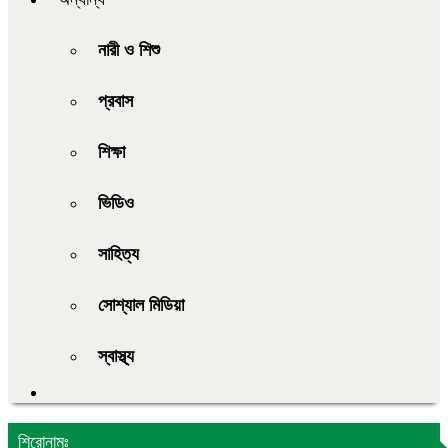
নারী ও শিশু
প্রবাস
শিক্ষা
ভিডিও
সাহিত্য
সোশ্যাল মিডিয়া
স্বাস্থ্য
শিরোনামঃ