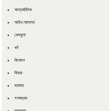
আন্তর্জাতিক
আইন-আদালত
খেলাধুলা
ধর্ম
বিনোদন
ফিচার
মতামত
গণমাধ্যম
অন্যান্য