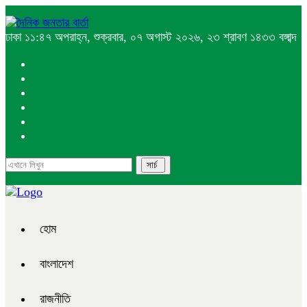
ঢাকা
১১:৪৭ অপরাহ্ন, শুক্রবার, ০৭ অগাস্ট ২০২৬, ২৩ শ্রাবণ ১৪৩৩ বঙ্গাব্দ
হোম
বাংলাদেশ
রাজনীতি