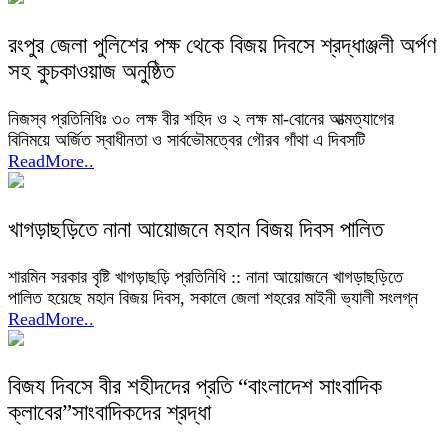
রংপুর জেলা পুলিশের পক্ষ থেকে বিজয় দিবসে শ্রদ্ধাঞ্জলী অর্পণ
সহ কুচকাওয়াজ অনুষ্ঠিত
নিজস্ব প্রতিনিধিঃ ৩০ লক্ষ বীর শহিদ ও ২ লক্ষ মা-বোনের আত্মত্যাগের
বিনিময়ে অর্জিত স্বাধীনতা ও সার্বভৌমত্বের গৌরব গাঁথা এ দিবসটি
ReadMore..
খাগড়াছড়িতে নানা আয়োজনে মহান বিজয় দিবস পালিত
শারমিন সরকার বৃষ্টি খাগড়াছড়ি প্রতিনিধি :: নানা আয়োজনে খাগড়াছড়িতে
পালিত হয়েছে মহান বিজয় দিবস, সকালে জেলা শহরের মাইনী ভ্যালী সংলগ্ন
ReadMore..
বিজয দিবসে বীর শহীদদের প্রতি “বাংলাদেশ সাংবাদিক
ক্লাবের”সাংবাদিকদের শ্রদ্ধা