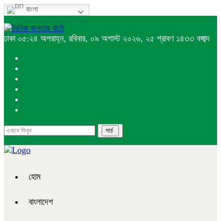
বাংলা
ঢাকা
০৫:২৪ অপরাহ্ন, রবিবার, ০৯ অগাস্ট ২০২৬, ২৫ শ্রাবণ ১৪৩৩ বঙ্গাব্দ
হোম
বাংলাদেশ