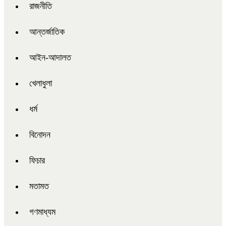
রাজনীতি
আন্তর্জাতিক
আইন-আদালত
খেলাধুলা
ধর্ম
বিনোদন
ফিচার
মতামত
গণমাধ্যম