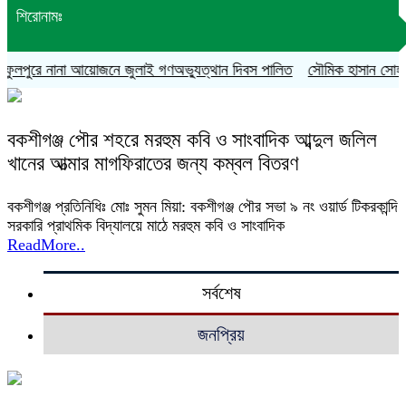
শিরোনামঃ
ুলপুরে নানা আয়োজনে জুলাই গণঅভ্যুত্থান দিবস পালিত
সৌমিক হাসান সোহাগের ব
বকশীগঞ্জ পৌর শহরে মরহুম কবি ও সাংবাদিক আব্দুল জলিল
খানের আত্মার মাগফিরাতের জন্য কম্বল বিতরণ
বকশীগঞ্জ প্রতিনিধিঃ মোঃ সুমন মিয়া: বকশীগঞ্জ পৌর সভা ৯ নং ওয়ার্ড টিকরকান্দি
সরকারি প্রাথমিক বিদ্যালয়ে মাঠে মরহুম কবি ও সাংবাদিক
ReadMore..
সর্বশেষ
জনপ্রিয়