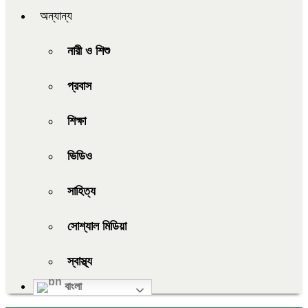
অন্যান্য
নারী ও শিশু
প্রবাস
শিক্ষা
ভিডিও
সাহিত্য
সোশ্যাল মিডিয়া
স্বাস্থ্য
বাংলা