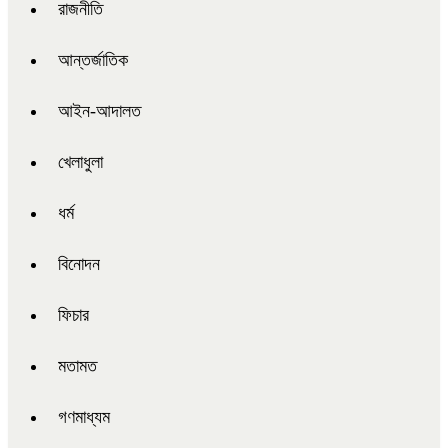
রাজনীতি
আন্তর্জাতিক
আইন-আদালত
খেলাধুলা
ধর্ম
বিনোদন
ফিচার
মতামত
গণমাধ্যম