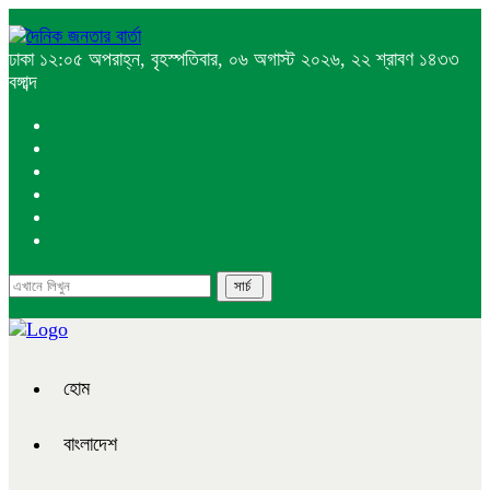
ঢাকা
১২:০৫ অপরাহ্ন, বৃহস্পতিবার, ০৬ অগাস্ট ২০২৬, ২২ শ্রাবণ ১৪৩৩
বঙ্গাব্দ
হোম
বাংলাদেশ