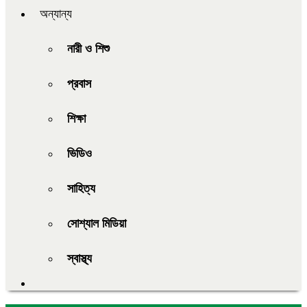
অন্যান্য
নারী ও শিশু
প্রবাস
শিক্ষা
ভিডিও
সাহিত্য
সোশ্যাল মিডিয়া
স্বাস্থ্য