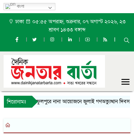
বাংলা
ঢাকা
০৫:৫৫ অপরাহ্ন, শুক্রবার, ০৭ অগাস্ট ২০২৬, ২৩
শ্রাবণ ১৪৩৩ বঙ্গাব্দ
ফুলপুরে নানা আয়োজনে জুলাই গণঅভ্যুত্থান দিবস প
শিরোনামঃ