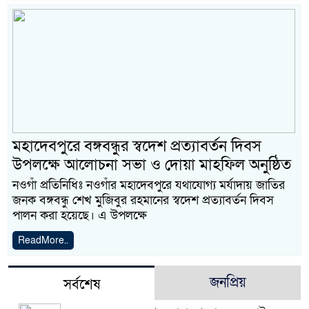
মহাদেবপুরে বঙ্গবন্ধুর স্বদেশ প্রত্যাবর্তন দিবস
উপলক্ষে আলোচনা সভা ও দোয়া মাহফিল অনুষ্ঠিত
নওগাঁ প্রতিনিধিঃ নওগাঁর মহাদেবপুরে যথাযোগ্য মর্যাদায় জাতির
জনক বঙ্গবন্ধু শেখ মুজিবুর রহমানের স্বদেশ প্রত্যাবর্তন দিবস
পালন করা হয়েছে। এ উপলক্ষে
ReadMore..
জনপ্রিয়
সর্বশেষ