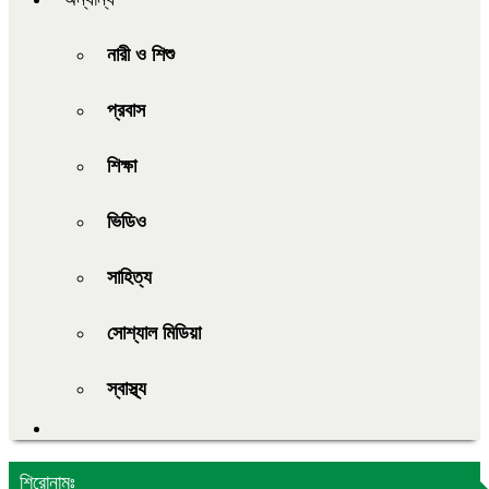
নারী ও শিশু
প্রবাস
শিক্ষা
ভিডিও
সাহিত্য
সোশ্যাল মিডিয়া
স্বাস্থ্য
শিরোনামঃ