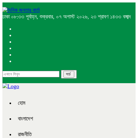
ঢাকা
০৮:৩৩ পূর্বাহ্ন, শুক্রবার, ০৭ অগাস্ট ২০২৬, ২৩ শ্রাবণ ১৪৩৩ বঙ্গাব্দ
হোম
বাংলাদেশ
রাজনীতি