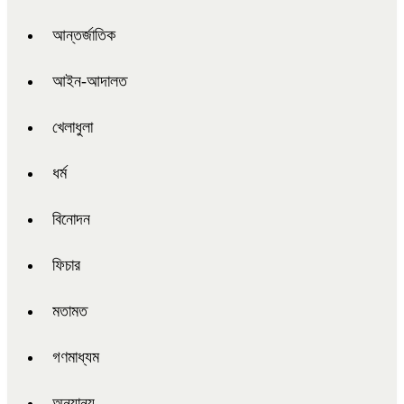
আন্তর্জাতিক
আইন-আদালত
খেলাধুলা
ধর্ম
বিনোদন
ফিচার
মতামত
গণমাধ্যম
অন্যান্য