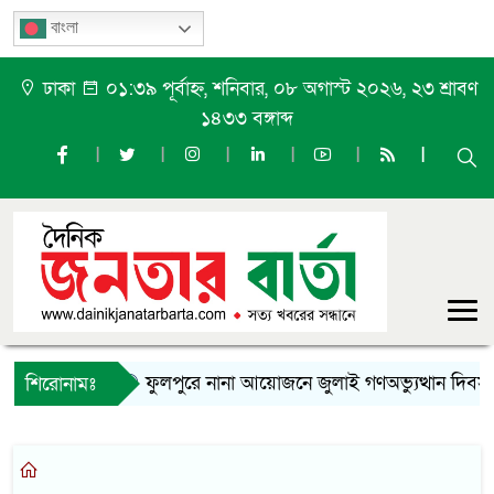
বাংলা
ঢাকা
০১:৩৯ পূর্বাহ্ন, শনিবার, ০৮ অগাস্ট ২০২৬, ২৩ শ্রাবণ
১৪৩৩ বঙ্গাব্দ
ফুলপুরে নানা আয়োজনে জুলাই গণঅভ্যুত্থান দিবস 
শিরোনামঃ