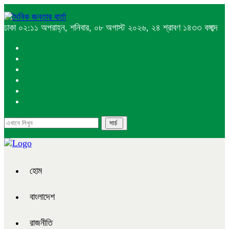
ঢাকা
০২:১১ অপরাহ্ন, শনিবার, ০৮ অগাস্ট ২০২৬, ২৪ শ্রাবণ ১৪৩৩ বঙ্গাব্দ
হোম
বাংলাদেশ
রাজনীতি