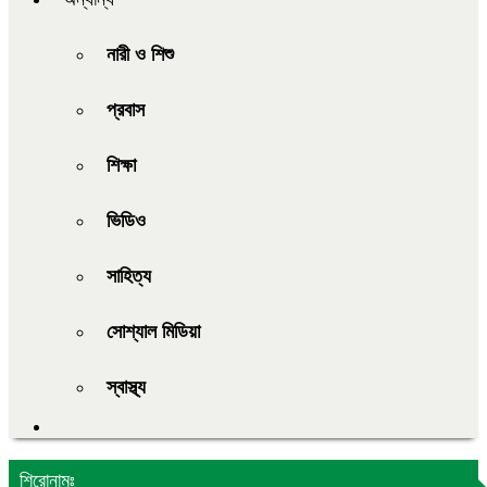
নারী ও শিশু
প্রবাস
শিক্ষা
ভিডিও
সাহিত্য
সোশ্যাল মিডিয়া
স্বাস্থ্য
শিরোনামঃ