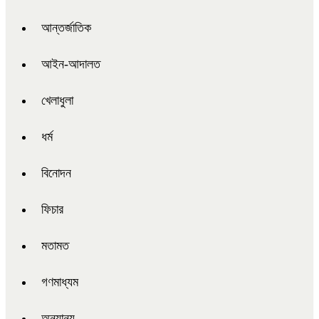
আন্তর্জাতিক
আইন-আদালত
খেলাধুলা
ধর্ম
বিনোদন
ফিচার
মতামত
গণমাধ্যম
অন্যান্য