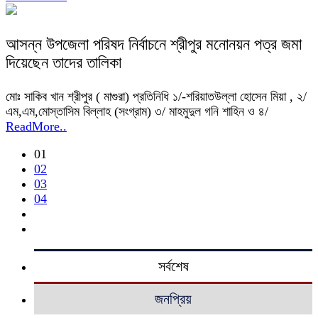
আসন্ন উপজেলা পরিষদ নির্বাচনে শ্রীপুর মনোনয়ন পত্র জমা
দিয়েছেন তাদের তালিকা
মোঃ সাকিব খান শ্রীপুর ( মাগুরা) প্রতিনিধি ১/-শরিয়াতউল্লা হোসেন মিয়া , ২/
এম,এম,মোস্তাসিম বিল্লাহ (সংগ্রাম) ৩/ মাহমুদুল গনি শাহিন ও ৪/
ReadMore..
01
02
03
04
সর্বশেষ
জনপ্রিয়