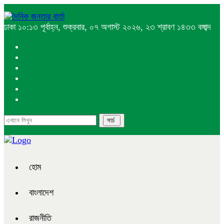
ঢাকা
১০:১৩ পূর্বাহ্ন, শুক্রবার, ০৭ অগাস্ট ২০২৬, ২৩ শ্রাবণ ১৪৩৩ বঙ্গাব্দ
হোম
বাংলাদেশ
রাজনীতি