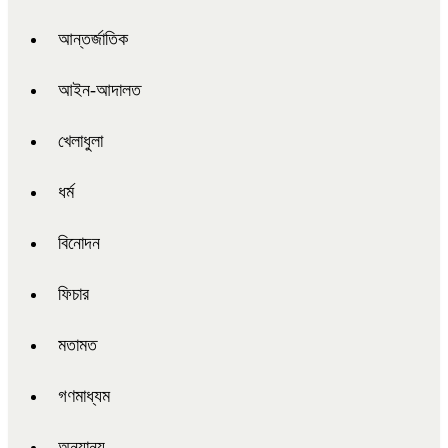
আন্তর্জাতিক
আইন-আদালত
খেলাধুলা
ধর্ম
বিনোদন
ফিচার
মতামত
গণমাধ্যম
অন্যান্য