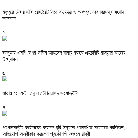
মধুপুরে চাঁদের হাঁসি রেস্টুরেন্ট নিয়ে ষড়যন্ত্র ও অপপ্রচারের বিরুদ্ধে সংবাদ
সম্মেলন
৫
ভালুকায় এমপি ফখর উদ্দিন আহমেদ বাচ্চুর বরাদ্দে এইচবিবি রাস্তার কাজের
উদ্বোধন
৬
মাথায় হেলমেট, তবু কতটা নিরাপদ সহযাত্রী?
৭
প্রধানমন্ত্রীর কার্যালয়ের ক্যাবল চুরি ইস্যুতে প্রকাশিত সংবাদের প্রতিবাদ,
অভিযোগ অস্বীকার করলেন প্রকৌশলী ফজলে রাব্বী