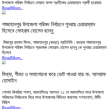
উপজেলা পরিষদ নির্বাচনে দোয়াত কলম প্রতীকের চেয়ারম্যান প্রার্থী ছরোয়ার
ReadMore..
শাজাহানপুর উপজেলা পরিষদ নির্বাচনে পুনরায় চেয়ারম্যান
হিসেবে সোহরাব হোসেন ছান্নু
মিজানুর রহমান মিলন, শাজাহানপুর (বগুড়া) প্রতিনিধি : বগুড়ার শাজাহানপুর
উপজেলা পরিষদ নির্বাচনে প্রভাষক সোহরাব হোসেন ছান্নু কে পুনরায় চেয়ারম্যান
হিসেবে
ReadMore..
মিথ্যা, গীবত ও সমালোচনা করে ভোট পাওয়া যায় না- আশরাফ
হোসাইন
গোলাম কিবরিয়া পলাশ, ময়মনসিংহঃ আসন্ন ২১ মে ময়মনসিংহ সদর উপজেলা
পরিষদের নির্বাচনকে ঘিরে সদর উপজেলার বিভিন্ন জায়গায় গণসংযোগ, মিটিং
মিছিল
ReadMore..