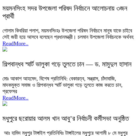
ময়মনসিংহ সদর উপজেলা পরিষদ নির্বাচনে আলোচনায় ৩জন
প্রার্থী
গোলাম কিবরিয়া পলাশ, ময়মনসিংহঃ উপজেলা পরিষদ নির্বাচনে মানুষ যাকে চাইবে
সেই জয়ী হয়ে আসবে বলেছেন প্রধানমন্ত্রী। চলমান উপজেলা নির্বাচনকে অর্থবহ
ReadMore..
শিল্পবান্ধব স্মার্ট ভালুকা গড়ে তুলতে চান — ড. মামুদুল হাসান
মোঃ আকাশ আহমেদ, বিশেষ প্রতিনিধি: বেকারত্ব, সন্ত্রাস, চাঁদাবাজি,
মাদকমুক্ত সমাজ ও শিল্পবান্ধব স্মার্ট ভালুকা গড়ে তুলতে কাজ করতে চান,
প্রফেসর
ReadMore..
মধুপুরে ছরোয়ার আলম খান আবু’র নির্বাচনী কর্মীসভা অনুষ্ঠিত
আঃ হামিদ মধুপুর টাঙ্গাইল প্রতিনিধিঃ টাঙ্গাইলের মধুপুরে আগামী ৮ মে মধুপুর