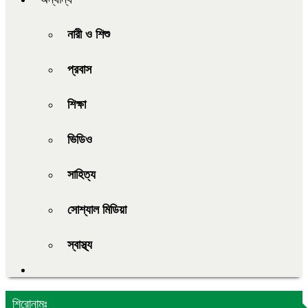
নারী ও শিশু
প্রবাস
শিক্ষা
ভিডিও
সাহিত্য
সোশ্যাল মিডিয়া
স্বাস্থ্য
শিরোনামঃ