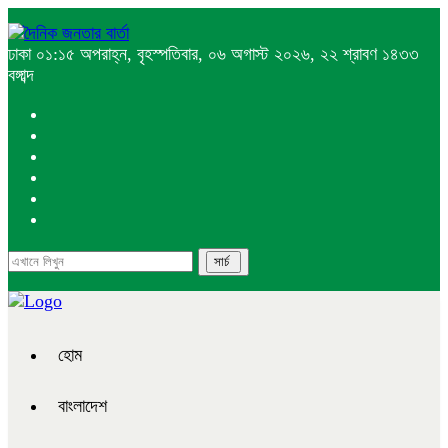
ঢাকা
০১:১৫ অপরাহ্ন, বৃহস্পতিবার, ০৬ অগাস্ট ২০২৬, ২২ শ্রাবণ ১৪৩৩
বঙ্গাব্দ
হোম
বাংলাদেশ