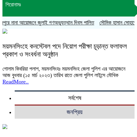
শিরোনামঃ
পুরে নানা আয়োজনে জুলাই গণঅভ্যুত্থান দিবস পালিত
সৌমিক হাসান সোহাগের বহি
ময়মনসিংহে কনস্টেবল পদে নিয়োগ পরীক্ষা চূড়ান্ত ফলাফল
প্রকাশ ও সংবর্ধনা অনুষ্ঠান
গোলাম কিবরিয়া পলাশ, ময়মনসিংহঃ ময়মনসিংহ জেলা পুলিশ এর আয়োজনে
আজ বুধবার (১৫ মার্চ ২০২৩) তারিখ রাতে জেলা পুলিশ লাইন্সে মৌখিক
ReadMore..
সর্বশেষ
জনপ্রিয়