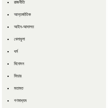
রাজনীতি
আন্তর্জাতিক
আইন-আদালত
খেলাধুলা
ধর্ম
বিনোদন
ফিচার
মতামত
গণমাধ্যম