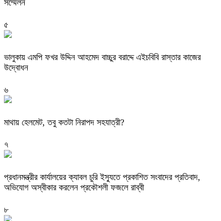
সম্মেলন
৫
ভালুকায় এমপি ফখর উদ্দিন আহমেদ বাচ্চুর বরাদ্দে এইচবিবি রাস্তার কাজের
উদ্বোধন
৬
মাথায় হেলমেট, তবু কতটা নিরাপদ সহযাত্রী?
৭
প্রধানমন্ত্রীর কার্যালয়ের ক্যাবল চুরি ইস্যুতে প্রকাশিত সংবাদের প্রতিবাদ,
অভিযোগ অস্বীকার করলেন প্রকৌশলী ফজলে রাব্বী
৮