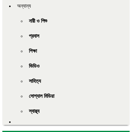
অন্যান্য
নারী ও শিশু
প্রবাস
শিক্ষা
ভিডিও
সাহিত্য
সোশ্যাল মিডিয়া
স্বাস্থ্য