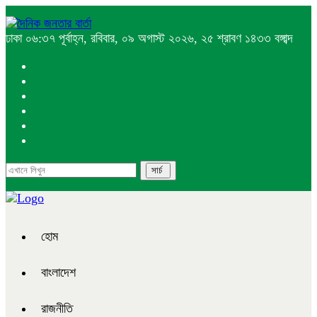
ঢাকা
০৬:৩৭ পূর্বাহ্ন, রবিবার, ০৯ অগাস্ট ২০২৬, ২৫ শ্রাবণ ১৪৩৩ বঙ্গাব্দ
হোম
বাংলাদেশ
রাজনীতি