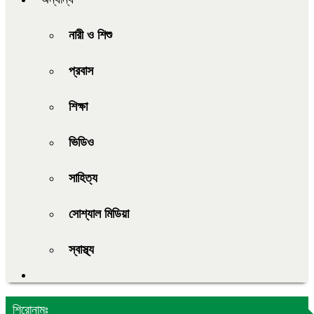
নারী ও শিশু
প্রবাস
শিক্ষা
ভিডিও
সাহিত্য
সোশ্যাল মিডিয়া
স্বাস্থ্য
শিরোনামঃ