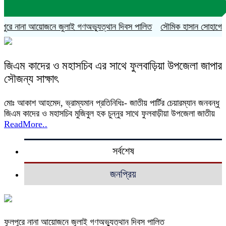
ুরে নানা আয়োজনে জুলাই গণঅভ্যুত্থান দিবস পালিত
সৌমিক হাসান সোহাগের বহিষ
জিএম কাদের ও মহাসচিব এর সাথে ফুলবাড়িয়া উপজেলা জাপার
সৌজন্য সাক্ষাৎ
মোঃ আকাশ আহমেদ, ভ্রাম্যমান প্রতিনিধিঃ- জাতীয় পার্টির চেয়ারম্যান জনবন্ধু
জিএম কাদের ও মহাসচিব মুজিবুল হক চুন্নুর সাথে ফুলবাড়ীয়া উপজেলা জাতীয়
ReadMore..
সর্বশেষ
জনপ্রিয়
ফুলপুরে নানা আয়োজনে জুলাই গণঅভ্যুত্থান দিবস পালিত