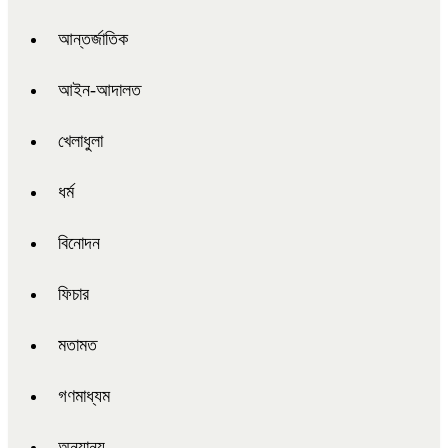
আন্তর্জাতিক
আইন-আদালত
খেলাধুলা
ধর্ম
বিনোদন
ফিচার
মতামত
গণমাধ্যম
অন্যান্য