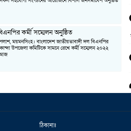
সকল সহযোগী সংগঠনের আয়োজনে বিশাল জনসমাবেশ অনুষ্ঠিত
িএনপির কর্মী সম্মেলন অনুষ্ঠিত
পলাশ, ময়মনসিংহ। বাংলাদেশ জাতীয়তাবাদী দল বিএনপির
কান্দা উপজেলা কমিটিকে সামনে রেখে কর্মী সম্মেলন ২০২২
। আজ
ঠিকানাঃ