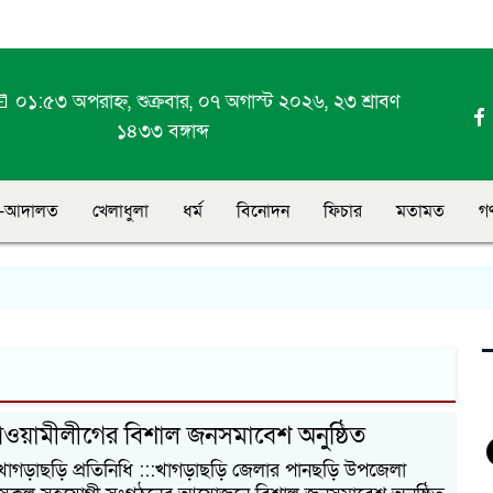
০১:৫৩ অপরাহ্ন, শুক্রবার, ০৭ অগাস্ট ২০২৬, ২৩ শ্রাবণ
১৪৩৩ বঙ্গাব্দ
-আদালত
খেলাধুলা
ধর্ম
বিনোদন
ফিচার
মতামত
গ
য়ামীলীগের বিশাল জনসমাবেশ অনুষ্ঠিত
না খাগড়াছড়ি প্রতিনিধি :::খাগড়াছড়ি জেলার পানছড়ি উপজেলা