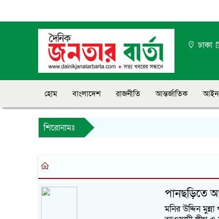
ঢাকা
হোম
বাংলাদেশ
রাজনীতি
আন্তর্জাতিক
আইন
শিরোনামঃ
পানছড়িতে আও
মনির উদ্দিন মুন্