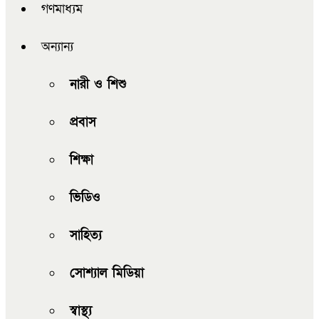
গণমাধ্যম
অন্যান্য
নারী ও শিশু
প্রবাস
শিক্ষা
ভিডিও
সাহিত্য
সোশ্যাল মিডিয়া
স্বাস্থ্য