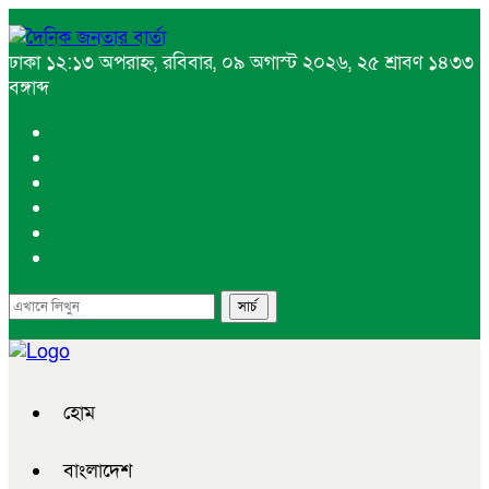
ঢাকা
১২:১৩ অপরাহ্ন, রবিবার, ০৯ অগাস্ট ২০২৬, ২৫ শ্রাবণ ১৪৩৩
বঙ্গাব্দ
হোম
বাংলাদেশ