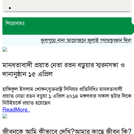
শিরোনামঃ
ফুলপুরে নানা আয়োজনে জুলাই গণঅভ্যুত্থান দিবস 
মানবতাবাদী প্রয়াত নেতা রতন বড়ুয়ার স্মরনসভা ও
দানানুষ্ঠান ১৫ এপ্রিল
হাকিকুল ইসলাম খোকন,যুক্তরাষ্ট্র সিনিয়র প্রতিনিধিঃ মানবতাবাদী
প্রয়াত নেতা রতন বড়ুয়া ১ এপ্রিল ২০১৪ মঙ্গলবার সকাল ছটার দিকে
নিউইয়র্কে প্রয়াত হয়েছেন
ReadMore..
জীবনকে আমি কীভাবে দেখি?আমার কাছে জীবন কি?