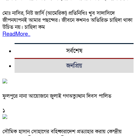
মোঃ নাসির, নিউ জার্সি (আমেরিকা) প্রতিনিধিঃ খুব সাদাসিদে
জীপনযাপনই আমার পছন্দের। জীবনে কখনও অতিরিক্ত চাহিদা থাকা
উচিত নয়। চাহিদা কম
ReadMore..
সর্বশেষ
জনপ্রিয়
ফুলপুরে নানা আয়োজনে জুলাই গণঅভ্যুত্থান দিবস পালিত
১
সৌমিক হাসান সোহাগের বহিষ্কারাদেশ প্রত্যাহার করায় কেন্দ্রীয়