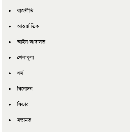
রাজনীতি
আন্তর্জাতিক
আইন-আদালত
খেলাধুলা
ধর্ম
বিনোদন
ফিচার
মতামত