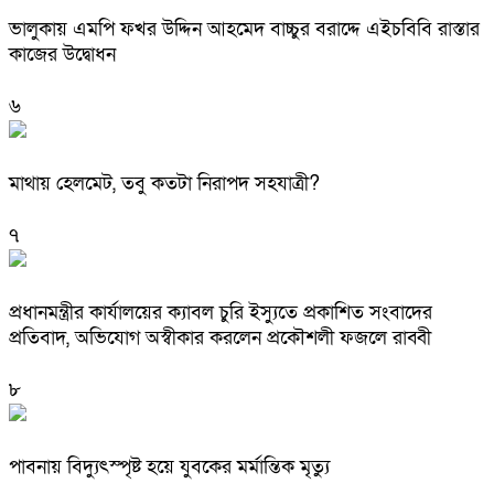
ভালুকায় এমপি ফখর উদ্দিন আহমেদ বাচ্চুর বরাদ্দে এইচবিবি রাস্তার
কাজের উদ্বোধন
৬
মাথায় হেলমেট, তবু কতটা নিরাপদ সহযাত্রী?
৭
প্রধানমন্ত্রীর কার্যালয়ের ক্যাবল চুরি ইস্যুতে প্রকাশিত সংবাদের
প্রতিবাদ, অভিযোগ অস্বীকার করলেন প্রকৌশলী ফজলে রাব্বী
৮
পাবনায় বিদ্যুৎস্পৃষ্ট হয়ে যুব‌কের মর্মান্তিক মৃত্যু