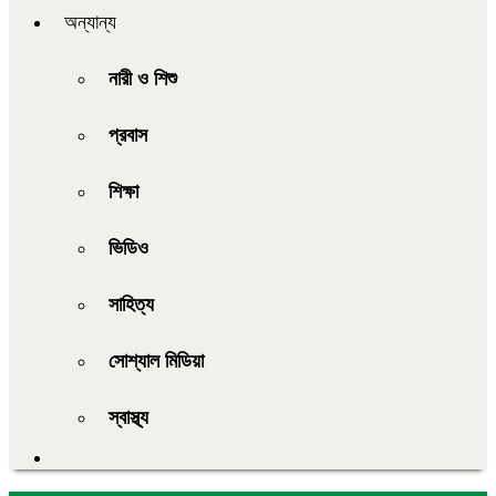
অন্যান্য
নারী ও শিশু
প্রবাস
শিক্ষা
ভিডিও
সাহিত্য
সোশ্যাল মিডিয়া
স্বাস্থ্য