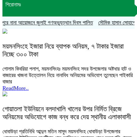
শিরোনামঃ
ুরে নানা আয়োজনে জুলাই গণঅভ্যুত্থান দিবস পালিত
সৌমিক হাসান সোহাগের বহিষ
ময়মনসিংহে ইজারা নিয়ে ব্যাপক অনিয়ম, ৭ টাকার ইজারা
নিচ্ছে ৩০০ টাকা
গোলাম কিবরিয়া পলাশ, ময়মনসিংহঃ ময়মনসিংহ সদর উপজেলার অষ্টধার হাট ও
বাজারের খাজনা উত্তোলন নিয়ে নানাবিধ অনিয়মের অভিযোগ তুলেছেন পাইকারি
বাজার
ReadMore..
গোয়াতলা ইউনিয়নে বলদাখালি খালের উপর নির্মিত ব্রিজে
অনিয়মের অভিযোগে কাজ বন্ধ করে দেয় স্থানীয় এলাকাবাসী
ধোবাউড়া প্রতিনিধি আব্দুল মতিন মাসুদ ময়মনসিংহ ধোবাউড়া উপজেলার