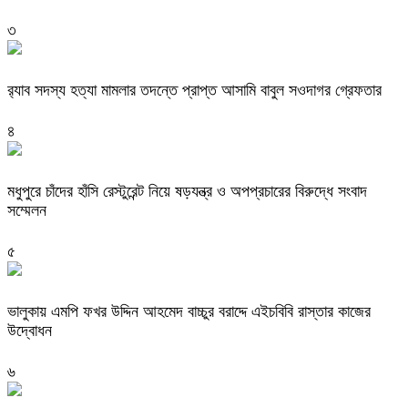
৩
র‌্যাব সদস্য হত্যা মামলার তদন্তে প্রাপ্ত আসামি বাবুল সওদাগর গ্রেফতার
৪
মধুপুরে চাঁদের হাঁসি রেস্টুরেন্ট নিয়ে ষড়যন্ত্র ও অপপ্রচারের বিরুদ্ধে সংবাদ
সম্মেলন
৫
ভালুকায় এমপি ফখর উদ্দিন আহমেদ বাচ্চুর বরাদ্দে এইচবিবি রাস্তার কাজের
উদ্বোধন
৬