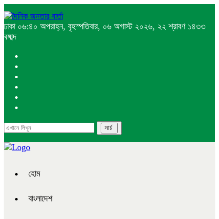
ঢাকা
০৬:৪০ অপরাহ্ন, বৃহস্পতিবার, ০৬ অগাস্ট ২০২৬, ২২ শ্রাবণ ১৪৩৩
বঙ্গাব্দ
হোম
বাংলাদেশ