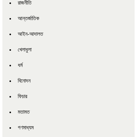
রাজনীতি
আন্তর্জাতিক
আইন-আদালত
খেলাধুলা
ধর্ম
বিনোদন
ফিচার
মতামত
গণমাধ্যম