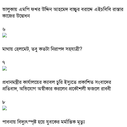
ভালুকায় এমপি ফখর উদ্দিন আহমেদ বাচ্চুর বরাদ্দে এইচবিবি রাস্তার
কাজের উদ্বোধন
৬
মাথায় হেলমেট, তবু কতটা নিরাপদ সহযাত্রী?
৭
প্রধানমন্ত্রীর কার্যালয়ের ক্যাবল চুরি ইস্যুতে প্রকাশিত সংবাদের
প্রতিবাদ, অভিযোগ অস্বীকার করলেন প্রকৌশলী ফজলে রাব্বী
৮
পাবনায় বিদ্যুৎস্পৃষ্ট হয়ে যুব‌কের মর্মান্তিক মৃত্যু