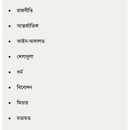
রাজনীতি
আন্তর্জাতিক
আইন-আদালত
খেলাধুলা
ধর্ম
বিনোদন
ফিচার
মতামত