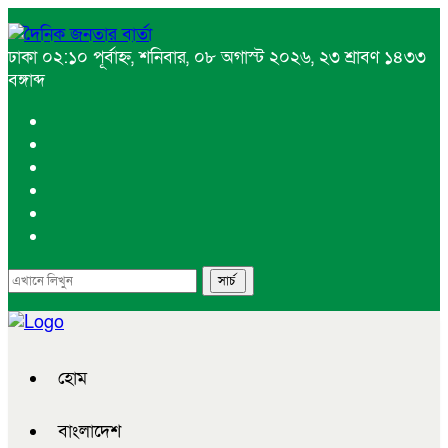
ঢাকা
০২:১০ পূর্বাহ্ন, শনিবার, ০৮ অগাস্ট ২০২৬, ২৩ শ্রাবণ ১৪৩৩
বঙ্গাব্দ
হোম
বাংলাদেশ