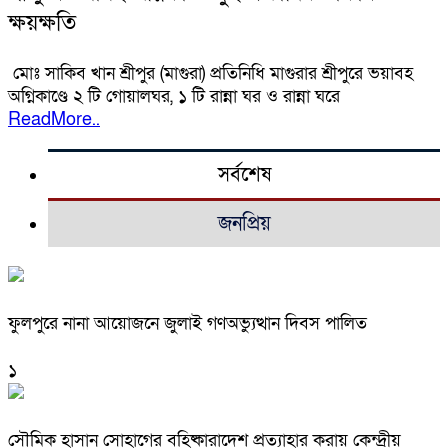
ক্ষয়ক্ষতি
মোঃ সাকিব খান শ্রীপুর (মাগুরা) প্রতিনিধি মাগুরার শ্রীপুরে ভয়াবহ
অগ্নিকাণ্ডে ২ টি গোয়ালঘর, ১ টি রান্না ঘর ও রান্না ঘরে
ReadMore..
সর্বশেষ
জনপ্রিয়
ফুলপুরে নানা আয়োজনে জুলাই গণঅভ্যুত্থান দিবস পালিত
১
সৌমিক হাসান সোহাগের বহিষ্কারাদেশ প্রত্যাহার করায় কেন্দ্রীয়