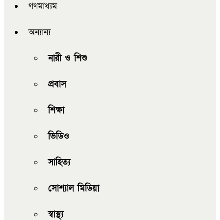
গণমাধ্যম
অন্যান্য
নারী ও শিশু
প্রবাস
শিক্ষা
ভিডিও
সাহিত্য
সোশ্যাল মিডিয়া
স্বাস্থ্য