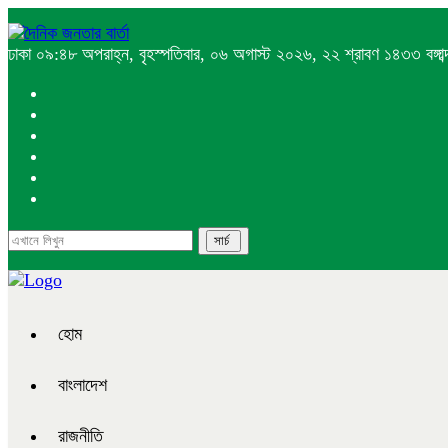
ঢাকা
০৯:৪৮ অপরাহ্ন, বৃহস্পতিবার, ০৬ অগাস্ট ২০২৬, ২২ শ্রাবণ ১৪৩৩ বঙ্গাব্
হোম
বাংলাদেশ
রাজনীতি