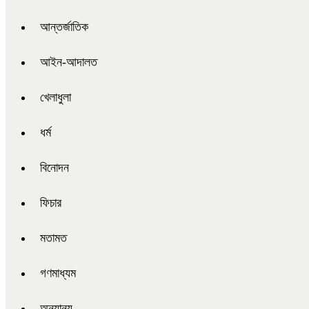
আন্তর্জাতিক
আইন-আদালত
খেলাধুলা
ধর্ম
বিনোদন
ফিচার
মতামত
গণমাধ্যম
অন্যান্য