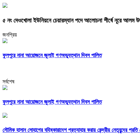
৫ নং দেওখোলা ইউনিয়নে চেয়ারম্যান পদে আলোচনা শীর্ষে নূরে আলম উজ
জনপ্রিয়
ফুলপুরে নানা আয়োজনে জুলাই গণঅভ্যুত্থান দিবস পালিত
সর্বশেষ
ফুলপুরে নানা আয়োজনে জুলাই গণঅভ্যুত্থান দিবস পালিত
সৌমিক হাসান সোহাগের বহিষ্কারাদেশ প্রত্যাহার করায় কেন্দ্রীয় নেতৃবৃন্দের প্রত