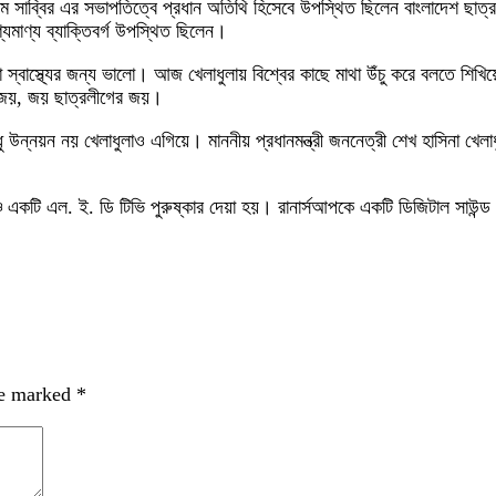
লম সাব্বির এর সভাপতিত্বে প্রধান অতিথি হিসেবে উপস্থিত ছিলেন বাংলাদেশ ছ
যমাণ্য ব্যাক্তিবর্গ উপস্থিত ছিলেন।
 স্বাস্থ্যের জন্য ভালো। আজ খেলাধুলায় বিশ্বের কাছে মাথা উঁচু করে বলতে শ
র জয়, জয় ছাত্রলীগের জয়।
উন্নয়ন নয় খেলাধুলাও এগিয়ে। মাননীয় প্রধানমন্ত্রী জননেত্রী শেখ হাসিনা খেল
 একটি এল. ই. ডি টিভি পুরুষ্কার দেয়া হয়। রানার্সআপকে একটি ডিজিটাল সাউন্ড স
re marked
*