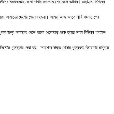
াত্রলীগের ময়মনসিংহ জেলা শাখার সভাপতি মোঃ আল আমিন। এছাড়াও বিভিন্ন
িখিয়েছে আমাদের দেশের খেলোয়াড়েরা। আমরা আজ বলতে পারি বাংলাদেশের
াধুলার জন্য আমাদের দেশে ভালো খেলোয়াড় গড়ে তুলার জন্য বিভিন্ন পদক্ষেপ
িস্টেম পুরুষ্কার দেয়া হয়। অবশেষে উক্ত খেলায় পুরুষ্কার বিতরণের মাধ্যমে