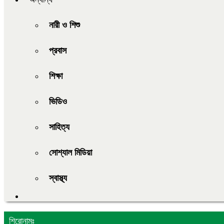
নারী ও শিশু
প্রবাস
শিক্ষা
ভিডিও
সাহিত্য
সোশ্যাল মিডিয়া
স্বাস্থ্য
শিরোনামঃ