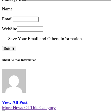
Name
Email
WebSite
Save Your Email and Others Information
About Author Information
View All Post
More News Of This Category