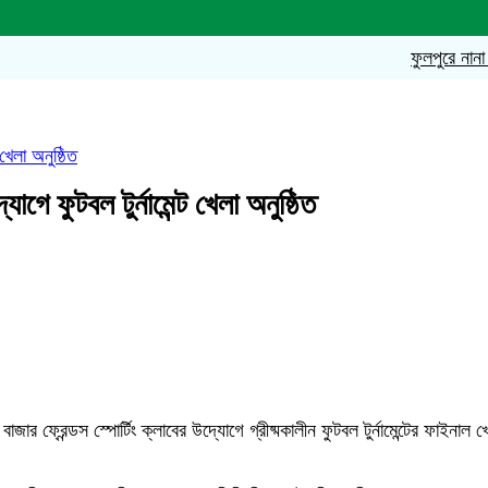
ফুলপুরে নানা আয়োজ
খেলা অনুষ্ঠিত
গে ফুটবল টুর্নামেন্ট খেলা অনুষ্ঠিত
ার ফ্রেন্ডস স্পোর্টিং ক্লাবের উদ্যোগে গ্রীষ্মকালীন ফুটবল টুর্নামেন্টের ফাই